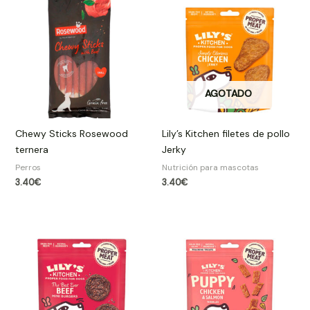
AGOTADO
Chewy Sticks Rosewood
Lily’s Kitchen filetes de pollo
ternera
Jerky
Perros
Nutrición para mascotas
3.40
€
3.40
€