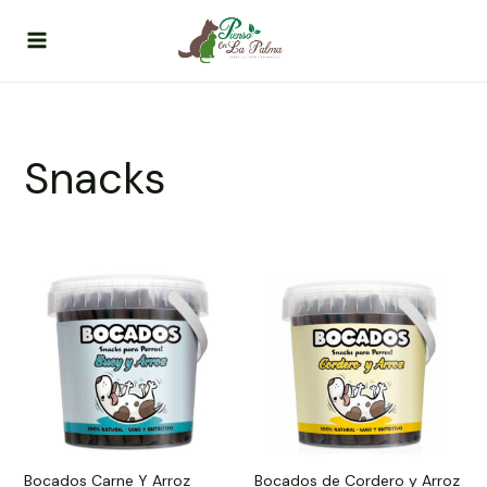
Ir
al
contenido
Snacks
Bocados Carne Y Arroz
Bocados de Cordero y Arroz