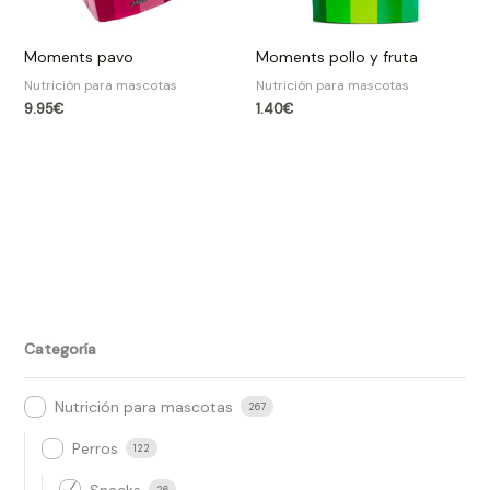
Moments pavo
Moments pollo y fruta
Nutrición para mascotas
Nutrición para mascotas
9.95
€
1.40
€
Categoría
Nutrición para mascotas
267
Perros
122
26