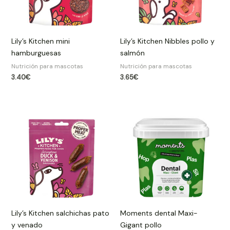
Lily’s Kitchen mini
Lily’s Kitchen Nibbles pollo y
hamburguesas
salmón
Nutrición para mascotas
Nutrición para mascotas
3.40
€
3.65
€
Lily’s Kitchen salchichas pato
Moments dental Maxi-
y venado
Gigant pollo