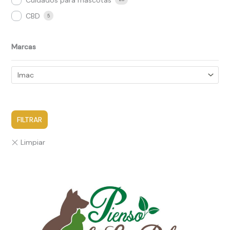
CBD
5
Marcas
FILTRAR