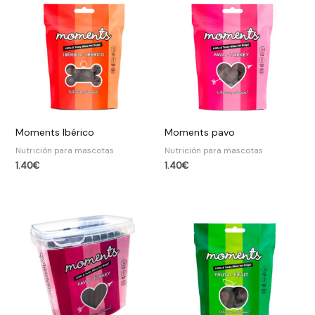
Moments Ibérico
Moments pavo
Nutrición para mascotas
Nutrición para mascotas
1.40
€
1.40
€