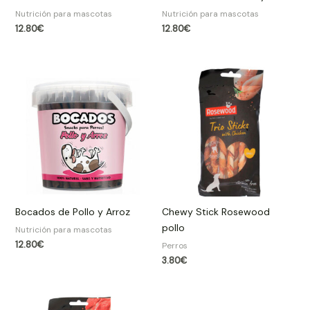
Nutrición para mascotas
Nutrición para mascotas
12.80
€
12.80
€
Bocados de Pollo y Arroz
Chewy Stick Rosewood
pollo
Nutrición para mascotas
12.80
€
Perros
3.80
€