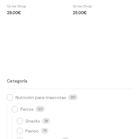
Grow Shop​
Grow Shop​
29.00
€
25.00
€
Categoría
Nutrición para mascotas
267
Perros
122
Snacks
26
Pienso
73