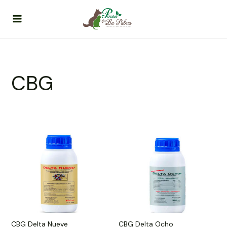
Ir
al
contenido
CBG
CBG Delta Nueve
CBG Delta Ocho