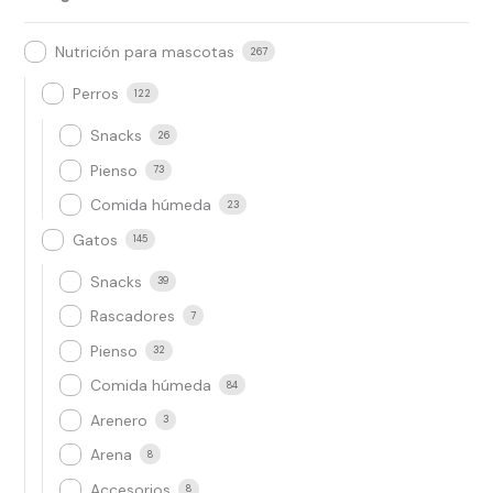
Nutrición para mascotas
267
Perros
122
Snacks
26
Pienso
73
Comida húmeda
23
Gatos
145
Snacks
39
Rascadores
7
Pienso
32
Comida húmeda
84
Arenero
3
Arena
8
Accesorios
8