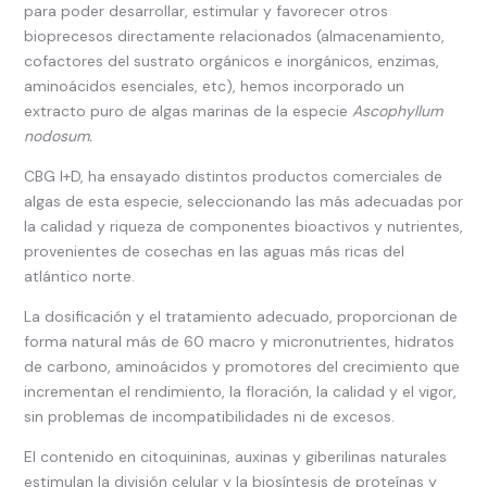
para poder desarrollar, estimular y favorecer otros
bioprecesos directamente relacionados (almacenamiento,
cofactores del sustrato orgánicos e inorgánicos, enzimas,
aminoácidos esenciales, etc), hemos incorporado un
extracto puro de algas marinas de la especie
Ascophyllum
nodosum.
CBG I+D, ha ensayado distintos productos comerciales de
algas de esta especie, seleccionando las más adecuadas por
la calidad y riqueza de componentes bioactivos y nutrientes,
provenientes de cosechas en las aguas más ricas del
atlántico norte.
La dosificación y el tratamiento adecuado, proporcionan de
forma natural más de 60 macro y micronutrientes, hidratos
de carbono, aminoácidos y promotores del crecimiento que
incrementan el rendimiento, la floración, la calidad y el vigor,
sin problemas de incompatibilidades ni de excesos.
El contenido en citoquininas, auxinas y giberilinas naturales
estimulan la división celular y la biosíntesis de proteínas y