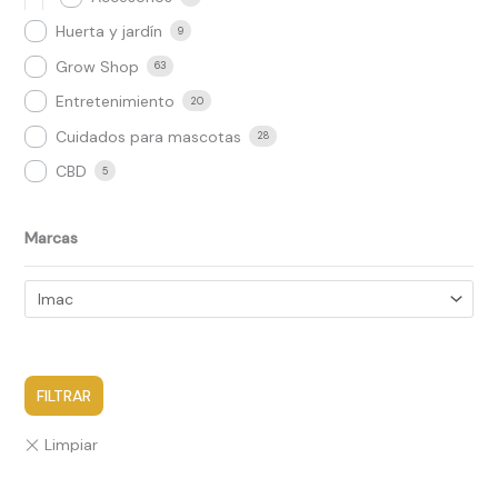
Huerta y jardín
9
Grow Shop​
63
Entretenimiento
20
Cuidados para mascotas
28
CBD
5
Marcas
FILTRAR