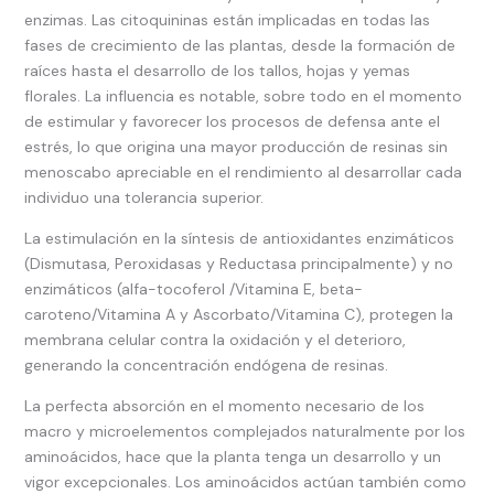
enzimas. Las citoquininas están implicadas en todas las
fases de crecimiento de las plantas, desde la formación de
raíces hasta el desarrollo de los tallos, hojas y yemas
florales. La influencia es notable, sobre todo en el momento
de estimular y favorecer los procesos de defensa ante el
estrés, lo que origina una mayor producción de resinas sin
menoscabo apreciable en el rendimiento al desarrollar cada
individuo una tolerancia superior.
La estimulación en la síntesis de antioxidantes enzimáticos
(Dismutasa, Peroxidasas y Reductasa principalmente) y no
enzimáticos (alfa-tocoferol /Vitamina E, beta-
caroteno/Vitamina A y Ascorbato/Vitamina C), protegen la
membrana celular contra la oxidación y el deterioro,
generando la concentración endógena de resinas.
La perfecta absorción en el momento necesario de los
macro y microelementos complejados naturalmente por los
aminoácidos, hace que la planta tenga un desarrollo y un
vigor excepcionales. Los aminoácidos actúan también como