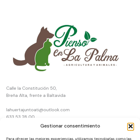
Calle la Constitución 50,
Breña Alta, frente a Baltavida
lahuertajuntoati@outlook.com
633 53 28 00
Gestionar consentimiento
Inicio
Para ofrecer las mejores experiencias, utilizamos tecnologías como las
Tienda online