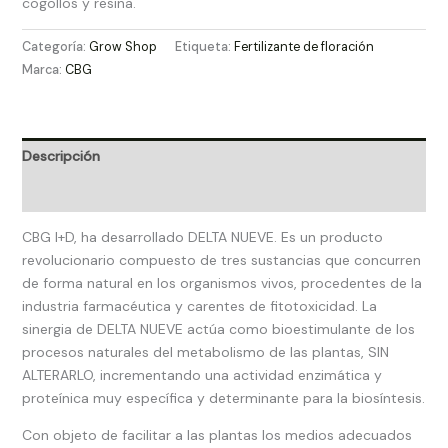
cogollos y resina.
Categoría:
Grow Shop​
Etiqueta:
Fertilizante de floración
Marca:
CBG
Descripción
Valoraciones (0)
CBG I+D, ha desarrollado DELTA NUEVE. Es un producto
revolucionario compuesto de tres sustancias que concurren
de forma natural en los organismos vivos, procedentes de la
industria farmacéutica y carentes de fitotoxicidad. La
sinergia de DELTA NUEVE actúa como bioestimulante de los
procesos naturales del metabolismo de las plantas, SIN
ALTERARLO, incrementando una actividad enzimática y
proteínica muy específica y determinante para la biosíntesis.
Con objeto de facilitar a las plantas los medios adecuados