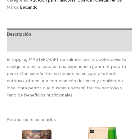
Categorías:
Nutrición para mascotas
,
Comida húmeda
,
Perros
Marca:
Belcando
Descripción
Valoraciones (0)
El topping MASTERCRAFT de salmón con brócoli convierte
cualquier pienso seco en una experiencia gourmet para tu
perro. Con salmón fresco cocido en su jugo y brócoli
nutritivo, ofrece una combinación deliciosa y equilibrada.
Ideal para perros que buscan un menú fresco, sabroso y
lleno de beneficios nutricionales.
Productos relacionados
Rango
de
precios: