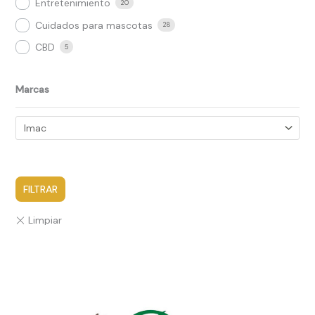
Entretenimiento
20
Cuidados para mascotas
28
CBD
5
Marcas
FILTRAR