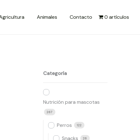
Agricultura
Animales
Contacto
0 artículos
Categoría
Nutrición para mascotas
267
Perros
122
Snacks
26