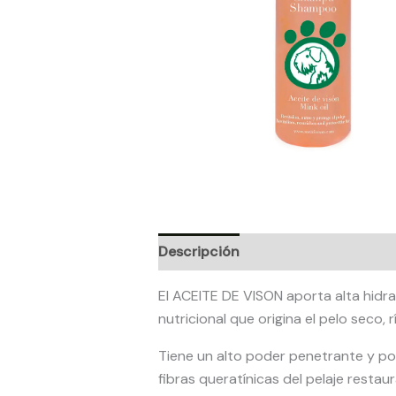
Descripción
Valoraciones (0)
El ACEITE DE VISON aporta alta hidrat
nutricional que origina el pelo seco,
Tiene un alto poder penetrante y por
fibras queratínicas del pelaje restaura