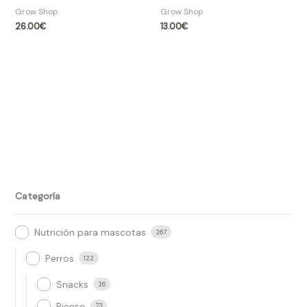
Grow Shop​
Grow Shop​
26.00
€
13.00
€
Categoría
Nutrición para mascotas
267
Perros
122
Snacks
26
Pienso
73