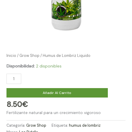
Inicio
/
Grow Shop​
/ Humus de Lombriz Liquido
Disponibilidad:
2 disponibles
Añadir Al Carrito
8.50
€
Fertilizante natural para un crecimiento vigoroso
Categoría:
Grow Shop​
Etiqueta:
humus de lombriz