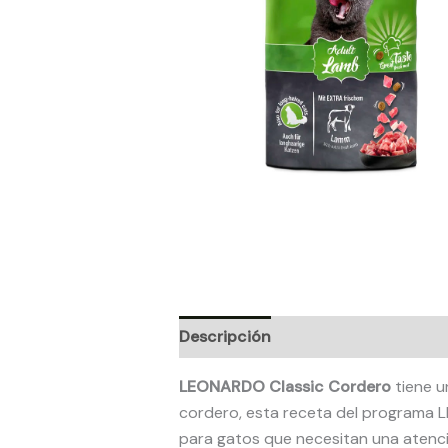
Descripción
Información adicion
LEONARDO Classic Cordero
tiene u
cordero, esta receta del programa
para gatos que necesitan una atenci