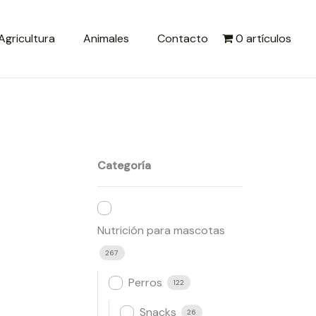
Agricultura
Animales
Contacto
0 artículos
Categoría
Nutrición para mascotas
267
Perros
122
Snacks
26