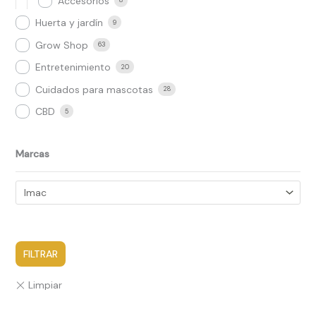
Accesorios
8
Huerta y jardín
9
Grow Shop​
63
Entretenimiento
20
Cuidados para mascotas
28
CBD
5
Marcas
FILTRAR