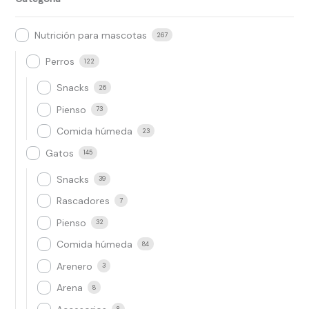
Nutrición para mascotas
267
Perros
122
Snacks
26
Pienso
73
Comida húmeda
23
Gatos
145
Snacks
39
Rascadores
7
Pienso
32
Comida húmeda
84
Arenero
3
Arena
8