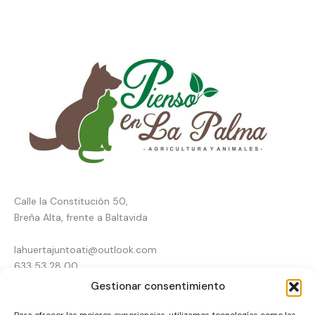
Calle la Constitución 50,
Breña Alta, frente a Baltavida
lahuertajuntoati@outlook.com
633 53 28 00
Gestionar consentimiento
Inicio