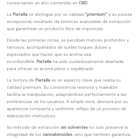
conservando un alto contenido en
CBD
.
La
Piatella
se distingue por su calidad
“premium”
y su pureza
excepcional, resultado de técnicas avanzadas de extracción
que garantizan un producto libre de impurezas.
Desde las primeras notas, se perciben matices profundos y
terrosos, acompañados de sutiles toques dulces y
especiados que hacen que su aroma sea
inconfundible.
Piatella
ha sido cuidadosamente diseñada
para ofrecer un aroma pleno y equilibrado.
La textura de
Piatella
es un aspecto clave que realza su
calidad premium. Su consistencia resinosa y maleable
facilita la manipulación, adaptándose perfectamente a las
preferencias de los usuarios. A simple vista, destaca por su
apariencia compacta y uniforme, reflejo de un proceso de
elaboración meticuloso.
Su método de extracción
sin solventes
no solo preserva la
integridad de los
cannabinoides
, sino que también garantiza