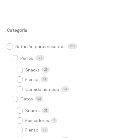
Categoría
Nutrición para mascotas
267
Perros
122
Snacks
26
Pienso
73
Comida húmeda
23
Gatos
145
Snacks
39
Rascadores
7
Pienso
32