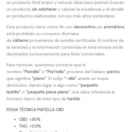
un producto final limpio y natural, ideal para quienes buscan
un producto
sin adulterar
y valoran la excelencia y el detalle
en productos elaborados con los más altos estándares.
Este producto tiene como fin uso
decorativo
y/o
aromático
,
está prohibido su consumo. Biomasa
de
cáñamo
proveniente de semilla certificada. El nombre de
la variedad y la información contenida en este envase están
destinados exclusivamente para fines comerciales.
Para terminar, queremos contarte que el
nombre
“Piatella”
o
“Piattella”
proviene del italiano
piatto
,
que significa
“plano”
. El sufijo
“-ella”
añade un toque
diminutivo, dando lugar a algo como
“pequeño
ladrillo”
o
“pequeña pieza plana”
, una clara referencia al
formato típico de este tipo de
hachís
.
FICHA TÉCNICA PIATELLA CBD
CBD: <30%
THC: <0.3%