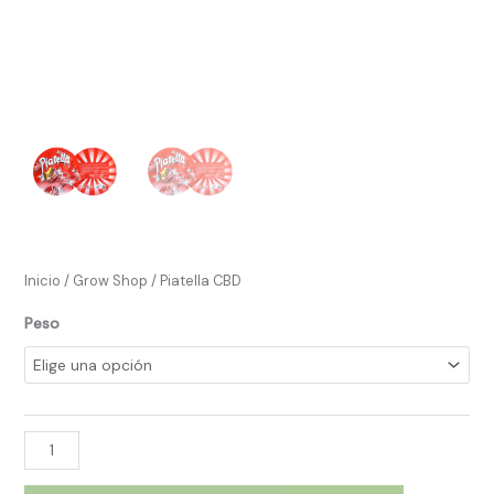
Inicio
/
Grow Shop​
/ Piatella CBD
Peso