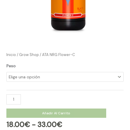
Inicio
/
Grow Shop​
/ ATA NRG Flower-C
Peso
Añadir Al Carrito
18.00
€
-
33.00
€