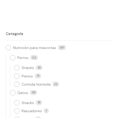
Categoría
Nutrición para mascotas
267
Perros
122
Snacks
26
Pienso
73
Comida húmeda
23
Gatos
145
Snacks
39
Rascadores
7