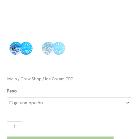
Inicio
/
Grow Shop​
/ Ice Cream CBD
Peso