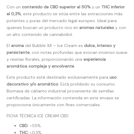
Con un
contenido de CBD superior al 50%
y un
THC inferior
al 0,3%
, este producto se sitúa entre las extracciones más
potentes y puras del mercado legal europeo. Ideal para
quienes buscan un producto rico en
aromas naturales
y con
un alto contenido de cannabidiol.
El
aroma
del Bubble X4 – Ice Cream es
dulce, intenso y
persistente
, con notas profundas que evocan incienso suave
y resinas florales, proporcionando una
experiencia
aromática compleja y envolvente
.
Este producto está destinado exclusivamente para
uso
decorativo y/o aromático
. Está prohibido su consumo.
Biomasa de cáñamo industrial proveniente de semillas
certificadas. La información contenida en este envase se
proporciona únicamente con fines comerciales.
FICHA TÉCNICA ICE CREAM CBD
CBD:
<55%
THC:
<0.3%