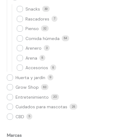
Snacks
39
Rascadores
7
Pienso
32
Comida húmeda
84
Arenero
3
Arena
8
Accesorios
8
Huerta y jardín
9
Grow Shop​
63
Entretenimiento
20
Cuidados para mascotas
28
CBD
5
Marcas